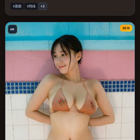
#喜剧
#院线
+
3
NEW
KR