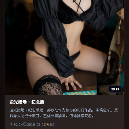
99:18
逆光猎场·纪念版
逆光猎场·纪念版是一部以动作为核心的影视作品，围绕危机、反
转与人物成长展开，整体节奏紧凑，值得推荐观看。
92.2K
2019-03-18
9.5