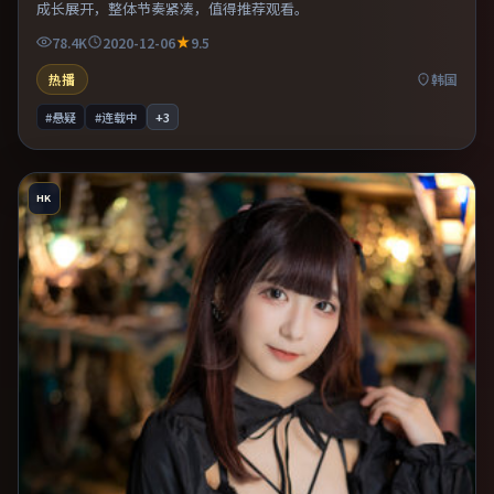
成长展开，整体节奏紧凑，值得推荐观看。
78.4K
2020-12-06
9.5
热播
韩国
#悬疑
#连载中
+
3
HK