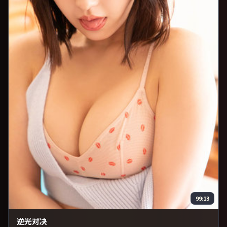
99:13
逆光对决