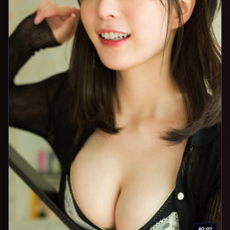
97:07