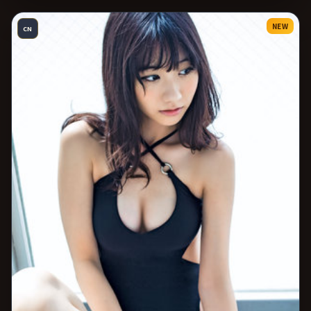
NEW
CN