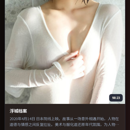
98:23
浮城档案
2020年4月14日 日本院线上映。故事从一场意外相遇开始，人物在
道德与情感之间反复拉扯。美术与服化道还原年代氛围，为人物动