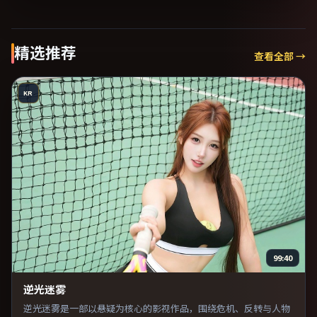
精选推荐
查看全部 →
KR
99:40
逆光迷雾
逆光迷雾是一部以悬疑为核心的影视作品，围绕危机、反转与人物